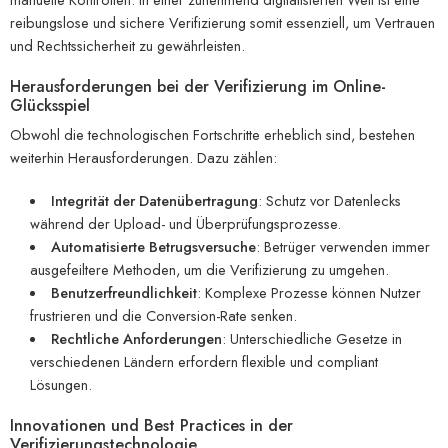
reibungslose und sichere Verifizierung somit essenziell, um Vertrauen
und Rechtssicherheit zu gewährleisten.
Herausforderungen bei der Verifizierung im Online-
Glücksspiel
Obwohl die technologischen Fortschritte erheblich sind, bestehen
weiterhin Herausforderungen. Dazu zählen:
Integrität der Datenübertragung
: Schutz vor Datenlecks
während der Upload- und Überprüfungsprozesse.
Automatisierte Betrugsversuche
: Betrüger verwenden immer
ausgefeiltere Methoden, um die Verifizierung zu umgehen.
Benutzerfreundlichkeit
: Komplexe Prozesse können Nutzer
frustrieren und die Conversion-Rate senken.
Rechtliche Anforderungen
: Unterschiedliche Gesetze in
verschiedenen Ländern erfordern flexible und compliant
Lösungen.
Innovationen und Best Practices in der
Verifizierungstechnologie