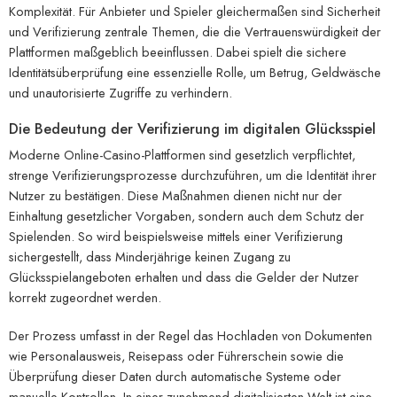
Komplexität. Für Anbieter und Spieler gleichermaßen sind Sicherheit
und Verifizierung zentrale Themen, die die Vertrauenswürdigkeit der
Plattformen maßgeblich beeinflussen. Dabei spielt die sichere
Identitätsüberprüfung eine essenzielle Rolle, um Betrug, Geldwäsche
und unautorisierte Zugriffe zu verhindern.
Die Bedeutung der Verifizierung im digitalen Glücksspiel
Moderne Online-Casino-Plattformen sind gesetzlich verpflichtet,
strenge Verifizierungsprozesse durchzuführen, um die Identität ihrer
Nutzer zu bestätigen. Diese Maßnahmen dienen nicht nur der
Einhaltung gesetzlicher Vorgaben, sondern auch dem Schutz der
Spielenden. So wird beispielsweise mittels einer Verifizierung
sichergestellt, dass Minderjährige keinen Zugang zu
Glücksspielangeboten erhalten und dass die Gelder der Nutzer
korrekt zugeordnet werden.
Der Prozess umfasst in der Regel das Hochladen von Dokumenten
wie Personalausweis, Reisepass oder Führerschein sowie die
Überprüfung dieser Daten durch automatische Systeme oder
manuelle Kontrollen. In einer zunehmend digitalisierten Welt ist eine