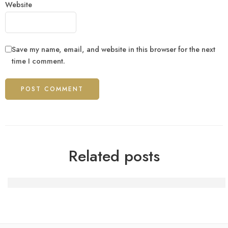
Website
Save my name, email, and website in this browser for the next
time I comment.
Related posts
100 Gratis-Spins nach dem Beitritt bei BetAlice Casino 