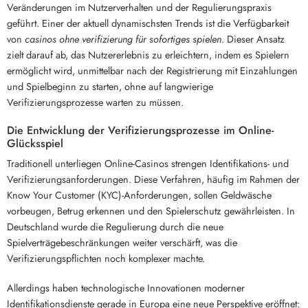
Veränderungen im Nutzerverhalten und der Regulierungspraxis
geführt. Einer der aktuell dynamischsten Trends ist die Verfügbarkeit
von
casinos ohne verifizierung für sofortiges spielen
. Dieser Ansatz
zielt darauf ab, das Nutzererlebnis zu erleichtern, indem es Spielern
ermöglicht wird, unmittelbar nach der Registrierung mit Einzahlungen
und Spielbeginn zu starten, ohne auf langwierige
Verifizierungsprozesse warten zu müssen.
Die Entwicklung der Verifizierungsprozesse im Online-
Glücksspiel
Traditionell unterliegen Online-Casinos strengen Identifikations- und
Verifizierungsanforderungen. Diese Verfahren, häufig im Rahmen der
Know Your Customer (KYC)-Anforderungen, sollen Geldwäsche
vorbeugen, Betrug erkennen und den Spielerschutz gewährleisten. In
Deutschland wurde die Regulierung durch die neue
Spielverträgebeschränkungen weiter verschärft, was die
Verifizierungspflichten noch komplexer machte.
Allerdings haben technologische Innovationen moderner
Identifikationsdienste gerade in Europa eine neue Perspektive eröffnet: