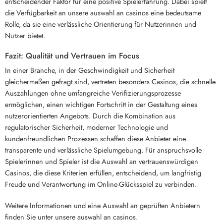
entscheidender Faktor für eine positive Spielerfahrung. Dabei spielt
die Verfügbarkeit an unsere auswahl an casinos eine bedeutsame
Rolle, da sie eine verlässliche Orientierung für Nutzerinnen und
Nutzer bietet.
Fazit: Qualität und Vertrauen im Focus
In einer Branche, in der Geschwindigkeit und Sicherheit
gleichermaßen gefragt sind, vertreten besonders Casinos, die schnelle
Auszahlungen ohne umfangreiche Verifizierungsprozesse
ermöglichen, einen wichtigen Fortschritt in der Gestaltung eines
nutzerorientierten Angebots. Durch die Kombination aus
regulatorischer Sicherheit, moderner Technologie und
kundenfreundlichen Prozessen schaffen diese Anbieter eine
transparente und verlässliche Spielumgebung. Für anspruchsvolle
Spielerinnen und Spieler ist die Auswahl an vertrauenswürdigen
Casinos, die diese Kriterien erfüllen, entscheidend, um langfristig
Freude und Verantwortung im Online-Glücksspiel zu verbinden.
Weitere Informationen und eine Auswahl an geprüften Anbietern
finden Sie unter unsere auswahl an casinos.