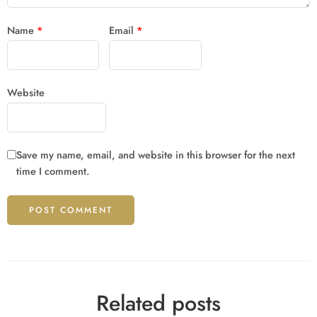
Name
*
Email
*
Website
Save my name, email, and website in this browser for the next
time I comment.
Related posts