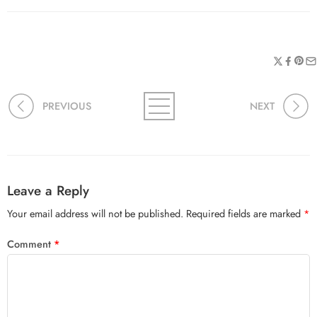
PREVIOUS
NEXT
Leave a Reply
Your email address will not be published.
Required fields are marked
*
Comment
*