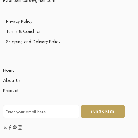
Ryrahealthcare@gmail.com
Privacy Policy
Terms & Condition
Shipping and Delivery Policy
Home
About Us
Product