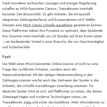
Dank innovativer technischer Lösungen und strenger Regulierung
schaffen es MGA-lizenzierte Casinos, Transaktionen innerhalb
kürzester Zeit abzuwickeln. Es gibt Anbieter, die mit speziell
integrierten Zahlungsinterfaces und Kooperationen mit E-Wallet-
Diensten eine
MGA Casino schnelle auszahlung
garantieren können.
Diese Plattformen haben ihre Prozesse so optimiert, dass Spielende
ihre Gewinne meist innerhalb von 24 Stunden auf ihrem Konto sehen
– ein bedeutender Vorteil in einer Branche, die von Geschwindigkeit
und Sicherheit lebt.
Fazit
Die Wahl eines MGA-lizenzierten Online-Casinos ist nicht nur eine
Frage des rechtlichen Schutzes, sondern auch der
Nutzerzufriedenheit. Mit der stetigen Weiterentwicklung in den
Zahlungsprozessen wächst auch das Vertrauen der Spieler in die
Anbieter, die schnelle Auszahlungen zuverlässig umsetzen. Für
deutsche Spieler lohnt es sich, auf Plattformen zu setzen, die dieses
Gütesiegel tragen und moderne Technologien nutzen, um
Transaktionen zügig und sicher durchzuführen. Mehr Informationen zu