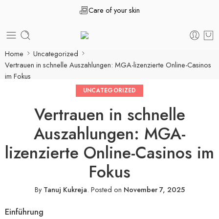
Care of your skin
Home
Uncategorized
Vertrauen in schnelle Auszahlungen: MGA-lizenzierte Online-Casinos
im Fokus
UNCATEGORIZED
Vertrauen in schnelle
Auszahlungen: MGA-
lizenzierte Online-Casinos im
Fokus
By
Tanuj Kukreja
.
Posted on
November 7, 2025
Einführung