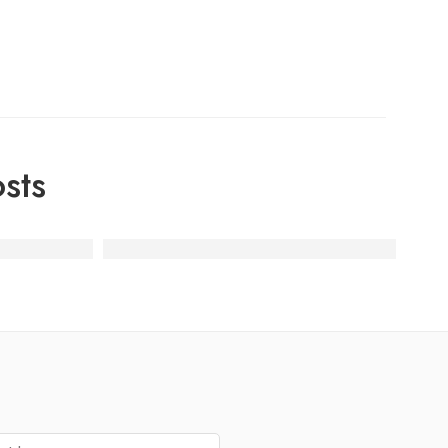
sts
uales
os Sin Licencia en España 2025
Casinos online confiables en 2025 G