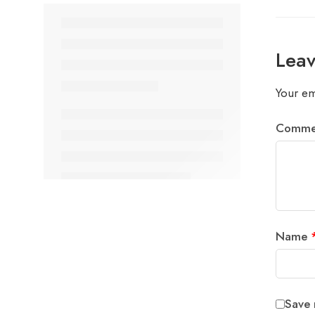
Leav
Your em
Comm
Name
Save 