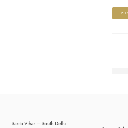
Casino
Sarita Vihar – South Delhi