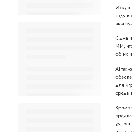
Искусс
году в 
эксплу
Одна и
ИИ, чт
об их 
AI так
обеспе
для иг
среди 
Кроме 
предла
удовле
информ