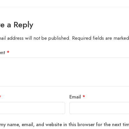
e a Reply
ail address will not be published.
Required fields are marke
ent
*
*
Email
*
my name, email, and website in this browser for the next t