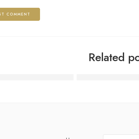
Related po
s sin licencia en España: riesgos y realidades act
Mejores Online Casin