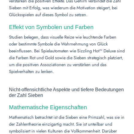
verstärken die positiven Effekte. Das Gehirn verbindet die Zahl
Sieben mit Erfolg, was wiederum die Motivation steigert, bei
Glücksspielen auf dieses Symbol zu setzen.
Effekt von Symbolen und Farben
Studien belegen, dass visuelle Reize wie leuchtende Farben
oder bestimmte Symbole die Wahrnehmung von Glück
beeinflussen. Bei Spielautomaten wie Sizzling Hot™ Deluxe sind
die Farben Rot und Gold sowie die Sieben strategisch platziert,
um die positiven Assoziationen zu verstärken und das
Spielverhalten zu lenken.
Nicht-offensichtliche Aspekte und tiefere Bedeutungen
der Zahl Sieben
Mathematische Eigenschaften
Mathematisch betrachtet ist die Sieben eine Primzahl, was sie in
der Zahlentheorie einzigartig macht. Sie ist unteilbar und
symbolisiert in vielen Kulturen die Vollkommenheit. Darüber