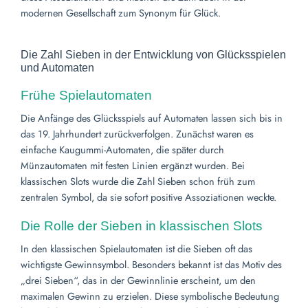
modernen Gesellschaft zum Synonym für Glück.
Die Zahl Sieben in der Entwicklung von Glücksspielen
und Automaten
Frühe Spielautomaten
Die Anfänge des Glücksspiels auf Automaten lassen sich bis in
das 19. Jahrhundert zurückverfolgen. Zunächst waren es
einfache Kaugummi-Automaten, die später durch
Münzautomaten mit festen Linien ergänzt wurden. Bei
klassischen Slots wurde die Zahl Sieben schon früh zum
zentralen Symbol, da sie sofort positive Assoziationen weckte.
Die Rolle der Sieben in klassischen Slots
In den klassischen Spielautomaten ist die Sieben oft das
wichtigste Gewinnsymbol. Besonders bekannt ist das Motiv des
„drei Sieben“, das in der Gewinnlinie erscheint, um den
maximalen Gewinn zu erzielen. Diese symbolische Bedeutung