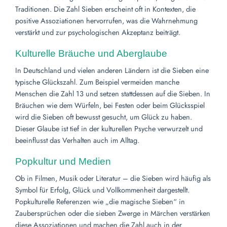
Traditionen. Die Zahl Sieben erscheint oft in Kontexten, die
positive Assoziationen hervorrufen, was die Wahrnehmung
verstärkt und zur psychologischen Akzeptanz beiträgt.
Kulturelle Bräuche und Aberglaube
In Deutschland und vielen anderen Ländern ist die Sieben eine
typische Glückszahl. Zum Beispiel vermeiden manche
Menschen die Zahl 13 und setzen stattdessen auf die Sieben. In
Bräuchen wie dem Würfeln, bei Festen oder beim Glücksspiel
wird die Sieben oft bewusst gesucht, um Glück zu haben.
Dieser Glaube ist tief in der kulturellen Psyche verwurzelt und
beeinflusst das Verhalten auch im Alltag.
Popkultur und Medien
Ob in Filmen, Musik oder Literatur – die Sieben wird häufig als
Symbol für Erfolg, Glück und Vollkommenheit dargestellt.
Popkulturelle Referenzen wie „die magische Sieben“ in
Zaubersprüchen oder die sieben Zwerge in Märchen verstärken
diese Assoziationen und machen die Zahl auch in der