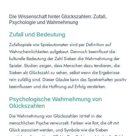
Die Wissenschaft hinter Glückszahlen: Zufall,
Psychologie und Wahrnehmung
Zufall und Bedeutung
Zufallsspiele wie Spielautomaten sind per Definition auf
Wahrscheinlichkeiten aufgebaut. Dennoch beeinflusst die
kulturelle Bedeutung der Zahl Sieben die Wahrnehmung der
Spieler. Studien zeigen, dass Menschen dazu tendieren, die
Sieben als Glückszahl zu sehen, selbst wenn die Ergebnisse
rein zufällig sind. Dieser Glaube kann das Spielverhalten positiv
beeinflussen und die Hoffnung auf Erfolg verstärken.
Psychologische Wahrnehmung von
Glückszahlen
Die Wahrnehmung von Glückszahlen ist tief in der
menschlichen Psyche verwurzelt. Farben wie Rot, die oft mit
Glück assoziiert werden, und Symbole wie die Sieben