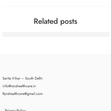
Related posts
100 Gratis-Spins nach dem Beitritt bei BetAlice Casino au
Sarita Vihar – South Delhi
info@ryrahealthcare.in
Ryrahealthcare@gmail.com
Privacy Policy