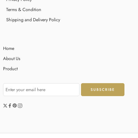
Terms & Condition
Shipping and Delivery Policy
Home
About Us
Product