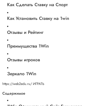
Как Сделать Ставку на Спорт
Как Установить Ставку на 1win
Отзывы и Рейтинг
Преимущества 1Win
Отзывы игроков
Зеркало 1Win
https://web2edu.ru/ ИГРАТЬ
Содержимое