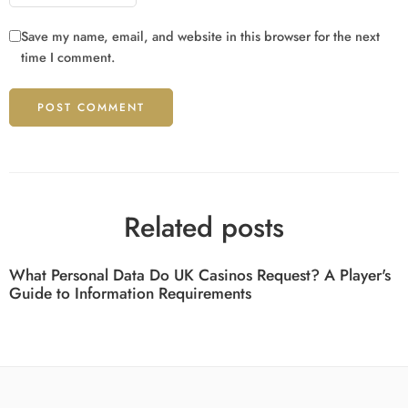
Save my name, email, and website in this browser for the next
time I comment.
Related posts
What Personal Data Do UK Casinos Request? A Player's
Guide to Information Requirements