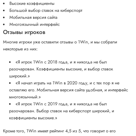
Высокие коэффициенты
Большой выбор ставок на киберспорт
Мобильная версия сайта
Многоязычный интерфейс
Отзывы игроков
Многие игроки уже оставили отзывы о 1Win, и мы собрали
некоторые из них:
«Я игрок 1Win с 2018 года, и я никогда не был
разочарован. Коэффициенты высокие, и выбор ставок
широкий.»
«Я начал играть на 1Win в 2020 году, и с тех пор я не
оставляю его. Мобильная версия сайта удобная, и интерфейс
многоязычный.»
«Я игрок 1Win с 2019 года, и я никогда не был
разочарован. Выбор ставок на киберспорт широкий, и
коэффициенты высокие.»
Кроме того, 1Win имеет рейтинг 4,5 из 5, что говорит о его