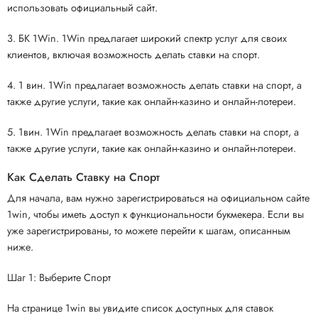
использовать официальный сайт.
3. БК 1Win. 1Win предлагает широкий спектр услуг для своих
клиентов, включая возможность делать ставки на спорт.
4. 1 вин. 1Win предлагает возможность делать ставки на спорт, а
также другие услуги, такие как онлайн-казино и онлайн-лотереи.
5. 1вин. 1Win предлагает возможность делать ставки на спорт, а
также другие услуги, такие как онлайн-казино и онлайн-лотереи.
Как Сделать Ставку на Спорт
Для начала, вам нужно зарегистрироваться на официальном сайте
1win, чтобы иметь доступ к функциональности букмекера. Если вы
уже зарегистрированы, то можете перейти к шагам, описанным
ниже.
Шаг 1: Выберите Спорт
На странице 1win вы увидите список доступных для ставок