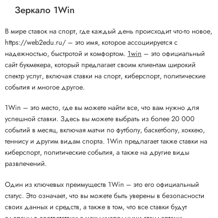
Зеркало
1Win
В мире ставок на спорт, где каждый день происходит что-то новое,
https://web2edu.ru/ – это имя, которое ассоциируется с
надежностью, быстротой и комфортом.
1win
– это официальный
сайт букмекера, который предлагает своим клиентам широкий
спектр услуг, включая ставки на спорт, киберспорт, политические
события и многое другое.
1Win – это место, где вы можете найти все, что вам нужно для
успешной ставки. Здесь вы можете выбрать из более 20 000
событий в месяц, включая матчи по футболу, баскетболу, хоккею,
теннису и другим видам спорта. 1Win предлагает также ставки на
киберспорт, политические события, а также на другие виды
развлечений.
Один из ключевых преимуществ 1Win – это его официальный
статус. Это означает, что вы можете быть уверены в безопасности
своих данных и средств, а также в том, что все ставки будут
сделаны в соответствии с международными стандартами.