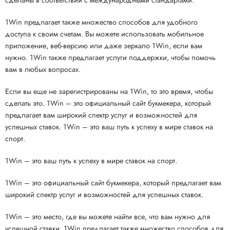
1Win предлагает также множество способов для удобного
доступа к своим счетам. Вы можете использовать мобильное
приложение, веб-версию или даже зеркало 1Win, если вам
нужно. 1Win также предлагает услуги поддержки, чтобы помочь
вам в любых вопросах.
Если вы еще не зарегистрированы на 1Win, то это время, чтобы
сделать это. 1Win – это официальный сайт букмекера, который
предлагает вам широкий спектр услуг и возможностей для
успешных ставок. 1Win – это ваш путь к успеху в мире ставок на
спорт.
1Win – это ваш путь к успеху в мире ставок на спорт.
1Win – это официальный сайт букмекера, который предлагает вам
широкий спектр услуг и возможностей для успешных ставок.
1Win – это место, где вы можете найти все, что вам нужно для
успешной ставки. 1Win предлагает также множество способов для