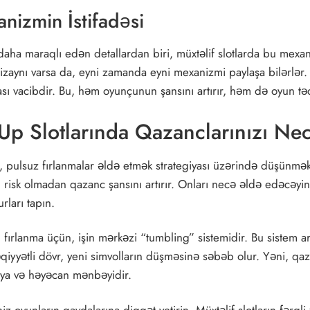
nizmin İstifadəsi
aha maraqlı edən detallardan biri, müxtəlif slotlarda bu mexa
dizaynı varsa da, eyni zamanda eyni mexanizmi paylaşa bilərlər.
sı vacibdir. Bu, həm oyunçunun şansını artırır, həm də oyun təc
Up Slotlarında Qazanclarınızı Nec
si, pulsuz fırlanmalar əldə etmək strategiyası üzərində düşünmək
, risk olmadan qazanc şansını artırır. Onları necə əldə edəcəyin
rları tapın.
fırlanma üçün, işin mərkəzi “tumbling” sistemidir. Bu sistem ar
qiyyətli dövr, yeni simvolların düşməsinə səbəb olur. Yəni, qaza
iya və həyəcan mənbəyidir.
iz oyunların qaydalarına diqqət yetirin. Müxtəlif slotların fərqli