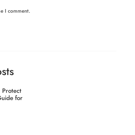
ime I comment.
sts
 Protect
uide for