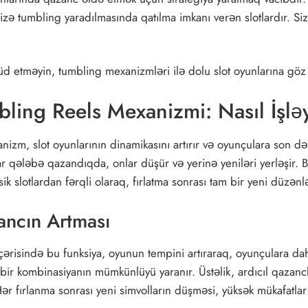
 sizə tumbling yaradılmasında qatılma imkanı verən slotlardır. 
.
d etməyin, tumbling mexanizmləri ilə dolu slot oyunlarına göz 
ling Reels Mexanizmi: Nasıl İşlə
nizm, slot oyunlarının dinamikasını artırır və oyunçulara son d
ar qələbə qazandıqda, onlar düşür və yerinə yeniləri yerləşir. 
sik slotlardan fərqli olaraq, fırlatma sonrası tam bir yeni düzənlə
ncın Artması
 içərisində bu funksiya, oyunun tempini artıraraq, oyunçulara da
i bir kombinasiyanın mümkünlüyü yaranır. Üstəlik, ardıcıl qazanc
 Hər fırlanma sonrası yeni simvolların düşməsi, yüksək mükafatlar