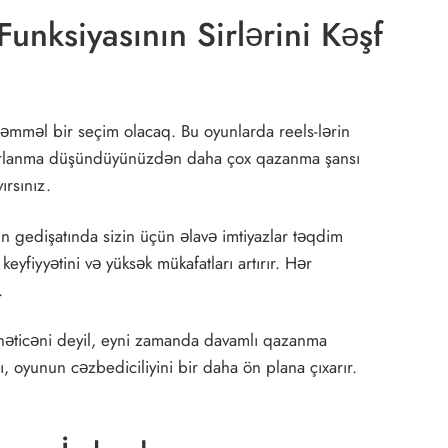
unksiyasının Sirlərini Kəşf
ükəmməl bir seçim olacaq. Bu oyunlarda reels-lərin
i fırlanma düşündüyünüzdən daha çox qazanma şansı
ırsınız.
nun gedişatında sizin üçün əlavə imtiyazlar təqdim
eyfiyyətini və yüksək mükafatları artırır. Hər
.
ən nəticəni deyil, eyni zamanda davamlı qazanma
ı, oyunun cəzbediciliyini bir daha ön plana çıxarır.