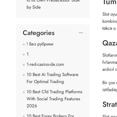
Tum
by Side
Slot oy
kombina
təkcə o
Categories
Qaza
! Без рубрики
1
Slotlar
fırlanm
1-red-casino-de.com
ardıcıl
10 Best Ai Trading Software
For Optimal Trading
Bir çox
istifadə
10 Best Cfd Trading Platforms
With Social Trading Features
Stra
2026
10 Best Forex Brokers For
Slot oy