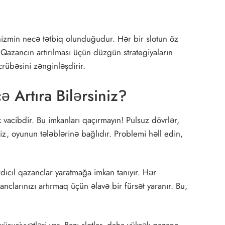
nizmin necə tətbiq olunduğudur. Hər bir slotun öz
 Qazancın artırılması üçün düzgün strategiyaların
rübəsini zənginləşdirir.
ə Artıra Bilərsiniz?
 vacibdir. Bu imkanları qaçırmayın! Pulsuz dövrlər,
iz, oyunun tələblərinə bağlıdır. Problemi həll edin,
dıcıl qazanclar yaratmağa imkan tanıyır. Hər
nclarınızı artırmaq üçün əlavə bir fürsət yaranır. Bu,
 xüsusiyyətləri var. Bazı slotlar, daha yüksək qazanc