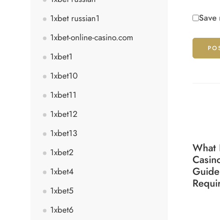
Save 
1xbet russian1
1xbet-online-casino.com
1xbet1
1xbet10
1xbet11
1xbet12
1xbet13
What 
1xbet2
Casin
Guide 
1xbet4
Requi
1xbet5
1xbet6