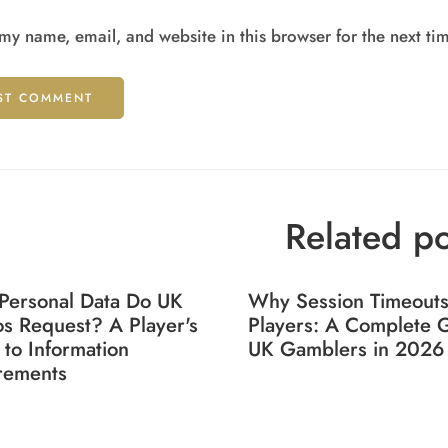
my name, email, and website in this browser for the next t
Related po
Personal Data Do UK
Why Session Timeouts
os Request? A Player's
Players: A Complete G
to Information
UK Gamblers in 2026
rements