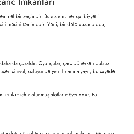
anc İmkanları
mməl bir seçimdir. Bu sistem, hər qalibiyyətli
çirilməsini təmin edir. Yəni, bir dəfə qazandıqda,
arı daha da çoxaldır. Oyunçular, çarx dönərkən pulsuz
düşən simvol, özlüyündə yeni fırlanma yayır, bu sayədə
əri ilə təchiz olunmuş slotlar mövcuddur. Bu,
Hərslotun öz ehtimal sistemini anlamalısınız. Ən yaxşı