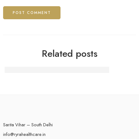
Related posts
OFE PZU wartość jednostki rozrachunkowej
Sarita Vihar – South Delhi
info@ryrahealthcare.in