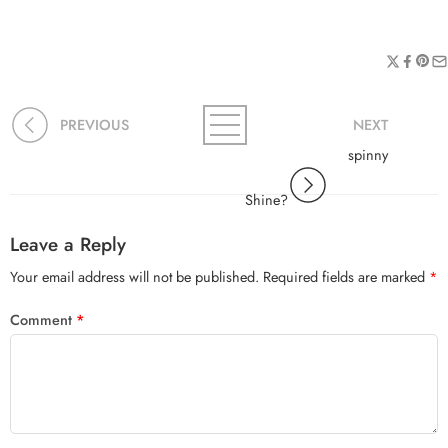
PREVIOUS
NEXT
spinny
Shine?
Leave a Reply
Your email address will not be published.
Required fields are marked
*
Comment
*