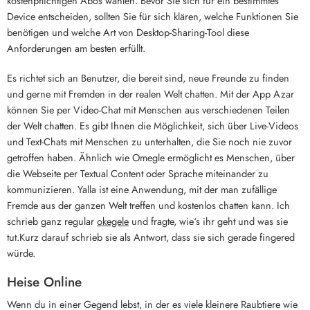
kostenpflichtigen Abos wählen. Bevor Sie sich für ein bestimmtes
Device entscheiden, sollten Sie für sich klären, welche Funktionen Sie
benötigen und welche Art von Desktop-Sharing-Tool diese
Anforderungen am besten erfüllt.
Es richtet sich an Benutzer, die bereit sind, neue Freunde zu finden
und gerne mit Fremden in der realen Welt chatten. Mit der App Azar
können Sie per Video-Chat mit Menschen aus verschiedenen Teilen
der Welt chatten. Es gibt Ihnen die Möglichkeit, sich über Live-Videos
und Text-Chats mit Menschen zu unterhalten, die Sie noch nie zuvor
getroffen haben. Ähnlich wie Omegle ermöglicht es Menschen, über
die Webseite per Textual Content oder Sprache miteinander zu
kommunizieren. Yalla ist eine Anwendung, mit der man zufällige
Fremde aus der ganzen Welt treffen und kostenlos chatten kann. Ich
schrieb ganz regular
okegele
und fragte, wie‘s ihr geht und was sie
tut.Kurz darauf schrieb sie als Antwort, dass sie sich gerade fingered
würde.
Heise Online
Wenn du in einer Gegend lebst, in der es viele kleinere Raubtiere wie