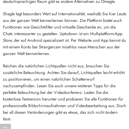
deutschsprachigen Raum gibt es andere Alternativen zu Omegle.
Shagle legt besonders Wert auf Internationalität, weshalb Sie hier Leute
aus der ganzen Welt kennenlernen können. Die Plattform bietet auch
Funktionen wie Gesichtsfilter und virtuelle Geschenke an, um die
Chats interessanter zu gestalten. Uptodown ist ein Multiplattform-App-
Store, der auf Android spezialisiert ist. Per Website und App kannst du
mit einem Konto bei Strangercam müehlos neue Menschen aus der
ganzen Welt kennenlernen.
Reichen die natürlichen Lichtquellen nicht aus, brauchen Sie
zusätzliche Beleuchtung. Achten Sie darauf, Lichtquellen leicht erhöht
zu positionieren, um einen natürlichen Schattenwurf
nachzuempfinden. Lesen Sie auch unsere weiteren Tipps für die
perfekte Beleuchtung bei der Videokonferenz. Laden Sie die
kostenlose Testversion herunter und probieren Sie alle Funktionen für
professionelle Bildschirmaufnahmen und Videobearbeitung aus. Doch
bei all diesen Veränderungen gibt es etwas, das sich nicht ändern
lässt.