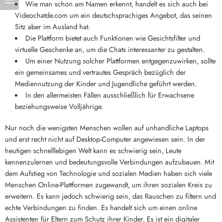
Wie man schon am Namen erkennt, handelt es sich auch bei
Videochatde.com um ein deutschsprachiges Angebot, das seinen
Sitz aber im Ausland hat.
Die Plattform bietet auch Funktionen wie Gesichtsfilter und
virtuelle Geschenke an, um die Chats interessanter zu gestalten.
Um einer Nutzung solcher Plattformen entgegenzuwirken, sollte
ein gemeinsames und vertrautes Gespräch bezüglich der
Mediennutzung der Kinder und Jugendliche geführt werden.
In den allermeisten Fällen ausschließlich für Erwachsene
beziehungsweise Volljährige.
Nur noch die wenigsten Menschen wollen auf unhandliche Laptops
und erst recht nicht auf Desktop-Computer angewiesen sein. In der
heutigen schnelllebigen Welt kann es schwierig sein, Leute
kennenzulernen und bedeutungsvolle Verbindungen aufzubauen. Mit
dem Aufstieg von Technologie und sozialen Medien haben sich viele
Menschen Online-Plattformen zugewandt, um ihren sozialen Kreis zu
erweitern. Es kann jedoch schwierig sein, das Rauschen zu filtern und
echte Verbindungen zu finden. Es handelt sich um einen online
Assistenten für Eltern zum Schutz ihrer Kinder. Es ist ein digitaler