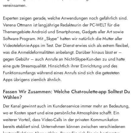
vereinsamen.
Experten zeigen gerade, welche Anwendungen noch gefährlich sind.
Verena Ottmann ist langjährige Redakteurin der PC-WELT für die
Themengebiete Android und Smartphones, Gadgets aller Art sowie
Software Program. Mit „Skype“ hatten wir natürlich die Mutter aller
Videotelefonie-Apps im Test. Der Dienst erwies sich als extrem flexibel,
was die Anmeldeformalitäten anbelangt. Darüber hinaus lässt er –
gegen Gebühr – auch Anrufe an Nicht-Skype-Kun-den zu und hatte
eine gute Streamqualität. Hinsichtlich ihrer Einrichtung und des
Funktionsumfangs während eines Anrufs sind sich die getesteten
Apps übrigens ziemlich ähnlich.
Fassen Wir Zusammen: Welche Chat-roulette-app Solltest Du
Wählen?
Der Kanal gewinnt auch im Kundenservice immer mehr an Bedeutung,
wo er Kosten spart und eine persönliche Atmosphäre schafft. Ein
weiterer Vorteil, dass Video-Calls in der privaten Kommunikation
bereits etabliert sind. Unternehmen können zwischen verschiedenen