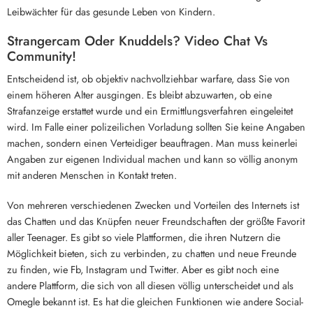
Leibwächter für das gesunde Leben von Kindern.
Strangercam Oder Knuddels? Video Chat Vs
Community!
Entscheidend ist, ob objektiv nachvollziehbar warfare, dass Sie von
einem höheren Alter ausgingen. Es bleibt abzuwarten, ob eine
Strafanzeige erstattet wurde und ein Ermittlungsverfahren eingeleitet
wird. Im Falle einer polizeilichen Vorladung sollten Sie keine Angaben
machen, sondern einen Verteidiger beauftragen. Man muss keinerlei
Angaben zur eigenen Individual machen und kann so völlig anonym
mit anderen Menschen in Kontakt treten.
Von mehreren verschiedenen Zwecken und Vorteilen des Internets ist
das Chatten und das Knüpfen neuer Freundschaften der größte Favorit
aller Teenager. Es gibt so viele Plattformen, die ihren Nutzern die
Möglichkeit bieten, sich zu verbinden, zu chatten und neue Freunde
zu finden, wie Fb, Instagram und Twitter. Aber es gibt noch eine
andere Plattform, die sich von all diesen völlig unterscheidet und als
Omegle bekannt ist. Es hat die gleichen Funktionen wie andere Social-