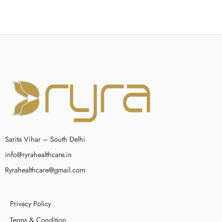
Sarita Vihar – South Delhi
info@ryrahealthcare.in
Ryrahealthcare@gmail.com
Privacy Policy
Terms & Condition