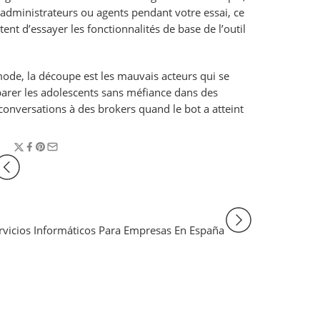
’administrateurs ou agents pendant votre essai, ce
tent d’essayer les fonctionnalités de base de l’outil
de, la découpe est les mauvais acteurs qui se
parer les adolescents sans méfiance dans des
onversations à des brokers quand le bot a atteint
rvicios Informáticos Para Empresas En España