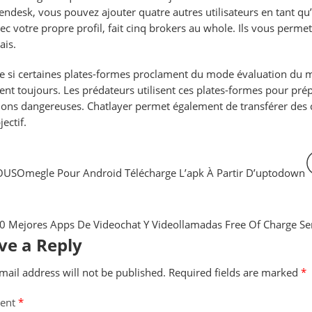
endesk, vous pouvez ajouter quatre autres utilisateurs en tant qu
vec votre propre profil, fait cinq brokers au whole. Ils vous permet
ais.
 si certaines plates-formes proclament du mode évaluation du mo
ent toujours. Les prédateurs utilisent ces plates-formes pour pré
ions dangereuses. Chatlayer permet également de transférer des c
ectif.
OUS
Omegle Pour Android Télécharge L’apk À Partir D’uptodown
0 Mejores Apps De Videochat Y Videollamadas Free Of Charge Se
ve a Reply
mail address will not be published.
Required fields are marked
*
ent
*