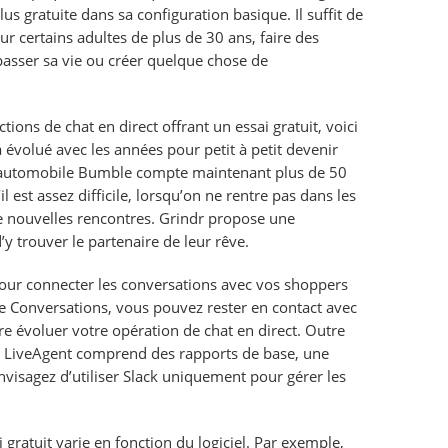
lus gratuite dans sa configuration basique. Il suffit de
ur certains adultes de plus de 30 ans, faire des
asser sa vie ou créer quelque chose de
ions de chat en direct offrant un essai gratuit, voici
 évolué avec les années pour petit à petit devenir
t automobile Bumble compte maintenant plus de 50
st assez difficile, lorsqu’on ne rentre pas dans les
de nouvelles rencontres. Grindr propose une
y trouver le partenaire de leur rêve.
 pour connecter les conversations avec vos shoppers
 Conversations, vous pouvez rester en contact avec
re évoluer votre opération de chat en direct. Outre
e de LiveAgent comprend des rapports de base, une
nvisagez d’utiliser Slack uniquement pour gérer les
 gratuit varie en fonction du logiciel. Par exemple,