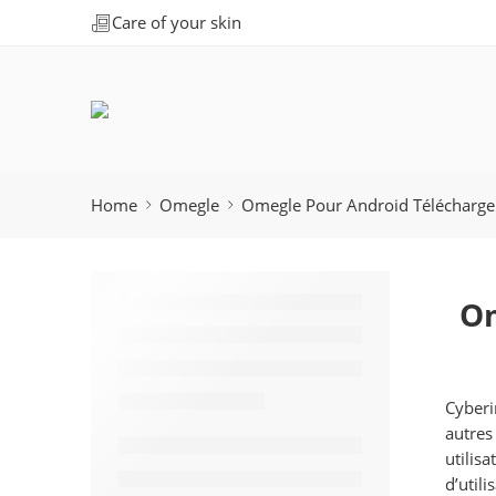
Care of your skin
Home
Omegle
Omegle Pour Android Télécharge 
Om
Cyberi
autres
utilis
d’util