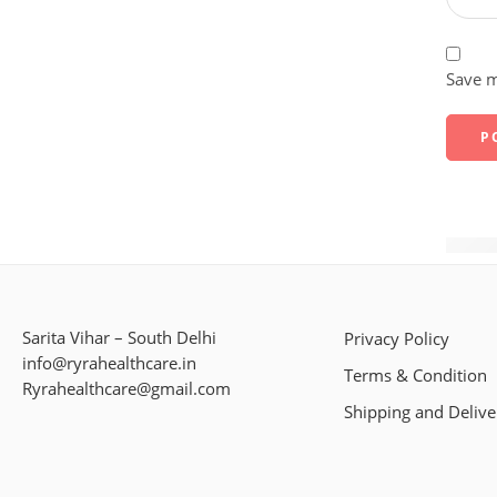
Save m
Melho
Sarita Vihar – South Delhi
Privacy Policy
info@ryrahealthcare.in
Terms & Condition
Ryrahealthcare@gmail.com
Shipping and Delive