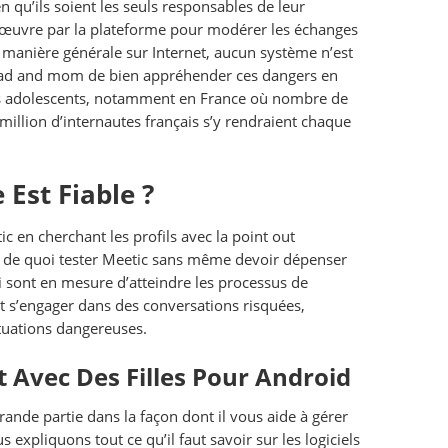
n qu’ils soient les seuls responsables de leur
 en œuvre par la plateforme pour modérer les échanges
e manière générale sur Internet, aucun système n’est
x dad and mom de bien appréhender ces dangers en
 des adolescents, notamment en France où nombre de
million d’internautes français s’y rendraient chaque
Est Fiable ?
tic en cherchant les profils avec la point out
s, de quoi tester Meetic sans même devoir dépenser
 sont en mesure d’atteindre les processus de
 et s’engager dans des conversations risquées,
tuations dangereuses.
t Avec Des Filles Pour Android
grande partie dans la façon dont il vous aide à gérer
 expliquons tout ce qu’il faut savoir sur les logiciels