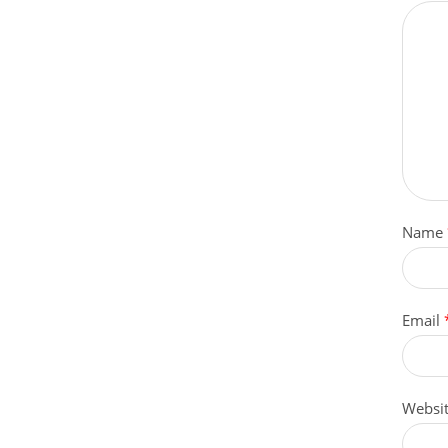
Name
Email
Websi