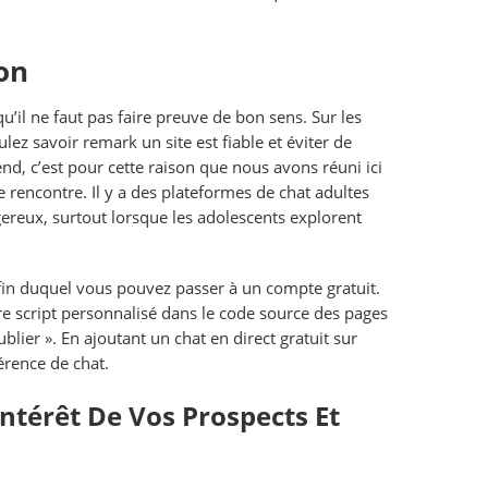
on
’il ne faut pas faire preuve de bon sens. Sur les
ez savoir remark un site est fiable et éviter de
d, c’est pour cette raison que nous avons réuni ici
de rencontre. Il y a des plateformes de chat adultes
gereux, surtout lorsque les adolescents explorent
 fin duquel vous pouvez passer à un compte gratuit.
otre script personnalisé dans le code source des pages
blier ». En ajoutant un chat en direct gratuit sur
érence de chat.
ntérêt De Vos Prospects Et