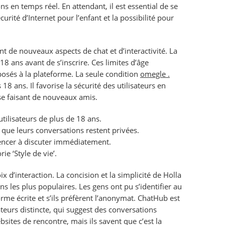
 en temps réel. En attendant, il est essential de se
curité d’Internet pour l’enfant et la possibilité pour
nt de nouveaux aspects de chat et d’interactivité. La
8 ans avant de s’inscrire. Ces limites d’âge
posés à la plateforme. La seule condition
omegle .
8 ans. Il favorise la sécurité des utilisateurs en
se faisant de nouveaux amis.
tilisateurs de plus de 18 ans.
 que leurs conversations restent privées.
mmencer à discuter immédiatement.
e ‘Style de vie’.
ix d’interaction. La concision et la simplicité de Holla
ns les plus populaires. Les gens ont pu s’identifier au
rme écrite et s’ils préfèrent l’anonymat. ChatHub est
teurs distincte, qui suggest des conversations
bsites de rencontre, mais ils savent que c’est la