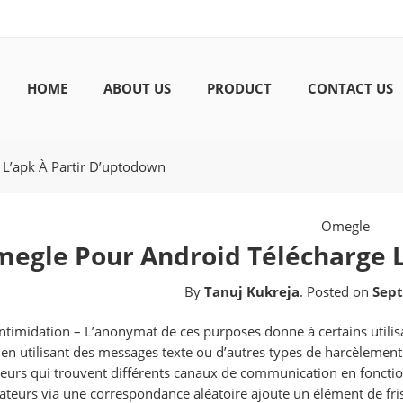
HOME
ABOUT US
PRODUCT
CONTACT US
L’apk À Partir D’uptodown
Omegle
egle Pour Android Télécharge L
By
Tanuj Kukreja
.
Posted on
Sept
ntimidation – L’anonymat de ces purposes donne à certains utilisa
 en utilisant des messages texte ou d’autres types de harcèlement.
ateurs qui trouvent différents canaux de communication en fonctio
isateurs via une correspondance aléatoire ajoute un élément de f