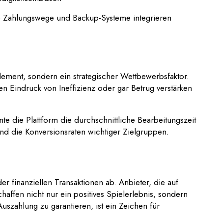
ge Zahlungswege und Backup-Systeme integrieren
lement, sondern ein strategischer Wettbewerbsfaktor.
n Eindruck von Ineffizienz oder gar Betrug verstärken
te die Plattform die durchschnittliche Bearbeitungszeit
nd die Konversionsraten wichtiger Zielgruppen.
r finanziellen Transaktionen ab. Anbieter, die auf
affen nicht nur ein positives Spielerlebnis, sondern
Auszahlung zu garantieren, ist ein Zeichen für