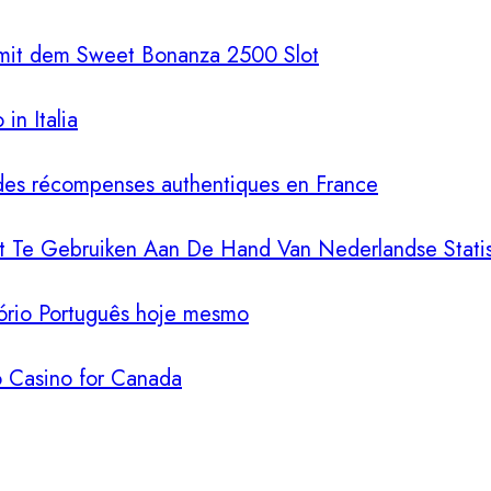
t mit dem Sweet Bonanza 2500 Slot
in Italia
n des récompenses authentiques en France
ot Te Gebruiken Aan De Hand Van Nederlandse Statis
ório Português hoje mesmo
o Casino for Canada