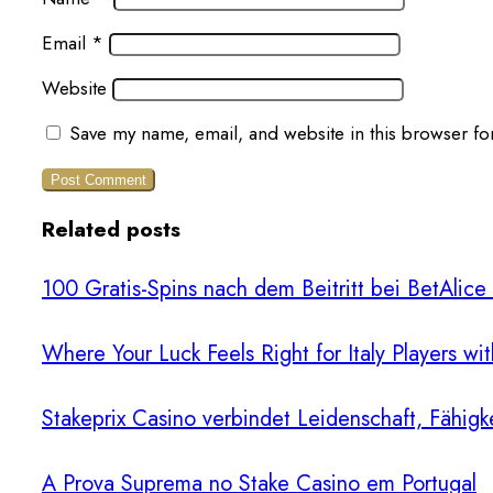
Email
*
Website
Save my name, email, and website in this browser fo
Related posts
100 Gratis-Spins nach dem Beitritt bei BetAlice
Where Your Luck Feels Right for Italy Players w
Stakeprix Casino verbindet Leidenschaft, Fähig
A Prova Suprema no Stake Casino em Portugal