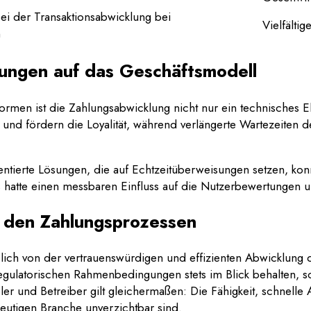
ei der Transaktionsabwicklung bei
Vielfälti
n
lungen auf das Geschäftsmodell
ormen ist die Zahlungsabwicklung nicht nur ein technisches E
nd fördern die Loyalität, während verlängerte Wartezeiten de
entierte Lösungen, die auf Echtzeitüberweisungen setzen, konn
s hatte einen messbaren Einfluss auf die Nutzerbewertungen u
in den Zahlungsprozessen
lich von der vertrauenswürdigen und effizienten Abwicklung de
gulatorischen Rahmenbedingungen stets im Blick behalten, sch
ler und Betreiber gilt gleichermaßen: Die Fähigkeit, schnelle 
 heutigen Branche unverzichtbar sind.