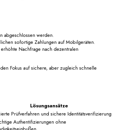
en abgeschlossen werden.
lichen sofortige Zahlungen auf Mobilgeräten.
 erhöhte Nachfrage nach dezentralen
en Fokus auf sichere, aber zugleich schnelle
Lösungsansätze
ierte Prüfverfahren und sichere Identitätsverifizierung
htige Authentifizierungen ohne
digkeitseinbußen