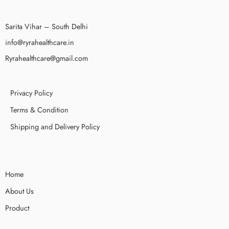
Sarita Vihar – South Delhi
info@ryrahealthcare.in
Ryrahealthcare@gmail.com
Privacy Policy
Terms & Condition
Shipping and Delivery Policy
Home
About Us
Product