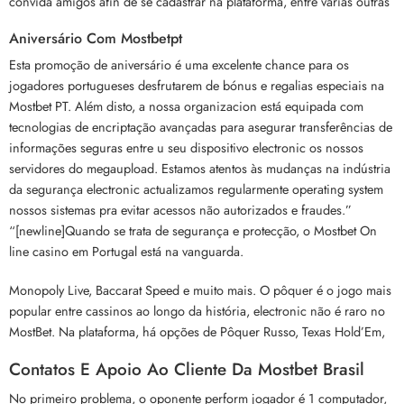
convida amigos afin de se cadastrar na plataforma, entre várias outras
Aniversário Com Mostbetpt
Esta promoção de aniversário é uma excelente chance para os
jogadores portugueses desfrutarem de bónus e regalias especiais na
Mostbet PT. Além disto, a nossa organizacion está equipada com
tecnologias de encriptação avançadas para asegurar transferências de
informações seguras entre u seu dispositivo electronic os nossos
servidores do megaupload. Estamos atentos às mudanças na indústria
da segurança electronic actualizamos regularmente operating system
nossos sistemas pra evitar acessos não autorizados e fraudes.”
“[newline]Quando se trata de segurança e protecção, o Mostbet On
line casino em Portugal está na vanguarda.
Monopoly Live, Baccarat Speed e muito mais. O pôquer é o jogo mais
popular entre cassinos ao longo da história, electronic não é raro no
MostBet. Na plataforma, há opções de Pôquer Russo, Texas Hold’Em,
Contatos E Apoio Ao Cliente Da Mostbet Brasil
No primeiro problema, o oponente perform jogador é 1 computador,