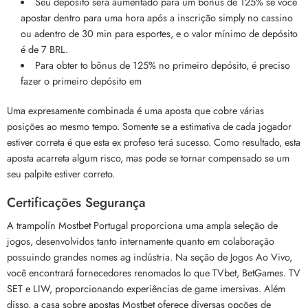
Seu depósito será aumentado para um bônus de 125% se você
apostar dentro para uma hora após a inscrição simply no cassino
ou adentro de 30 min para esportes, e o valor mínimo de depósito
é de 7 BRL.
Para obter to bônus de 125% no primeiro depósito, é preciso
fazer o primeiro depósito em
Uma expresamente combinada é uma aposta que cobre várias
posições ao mesmo tempo. Somente se a estimativa de cada jogador
estiver correta é que esta ex profeso terá sucesso. Como resultado, esta
aposta acarreta algum risco, mas pode se tornar compensado se um
seu palpite estiver correto.
Certificações Segurança
A trampolín Mostbet Portugal proporciona uma ampla seleção de
jogos, desenvolvidos tanto internamente quanto em colaboração
possuindo grandes nomes ag indústria. Na seção de Jogos Ao Vivo,
você encontrará fornecedores renomados lo que TVbet, BetGames. TV
SET e LIW, proporcionando experiências de game imersivas. Além
disso, a casa sobre apostas Mostbet oferece diversas opções de