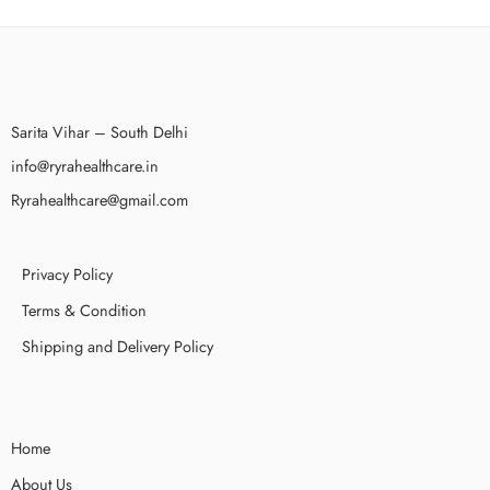
Sarita Vihar – South Delhi
info@ryrahealthcare.in
Ryrahealthcare@gmail.com
Privacy Policy
Terms & Condition
Shipping and Delivery Policy
Home
About Us