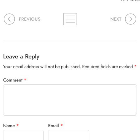
PREVIOUS
NEXT
Leave a Reply
Your email address will not be published.
Required fields are marked
*
Comment
*
Name
*
Email
*