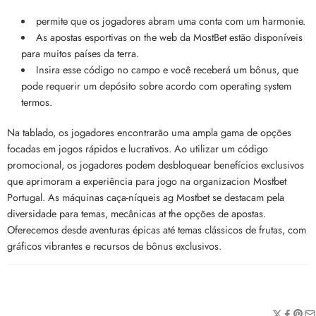
permite que os jogadores abram uma conta com um harmonie.
As apostas esportivas on the web da MostBet estão disponíveis
para muitos países da terra.
Insira esse código no campo e você receberá um bônus, que
pode requerir um depósito sobre acordo com operating system
termos.
Na tablado, os jogadores encontrarão uma ampla gama de opções
focadas em jogos rápidos e lucrativos. Ao utilizar um código
promocional, os jogadores podem desbloquear benefícios exclusivos
que aprimoram a experiência para jogo na organizacion Mostbet
Portugal. As máquinas caça-níqueis ag Mostbet se destacam pela
diversidade para temas, mecânicas at the opções de apostas.
Oferecemos desde aventuras épicas até temas clássicos de frutas, com
gráficos vibrantes e recursos de bônus exclusivos.