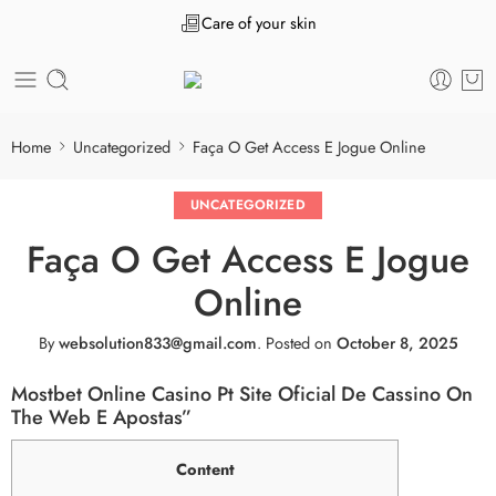
Care of your skin
Home
Uncategorized
Faça O Get Access E Jogue Online
UNCATEGORIZED
Faça O Get Access E Jogue
Online
By
websolution833@gmail.com
.
Posted on
October 8, 2025
Mostbet Online Casino Pt Site Oficial De Cassino On
The Web E Apostas”
Content