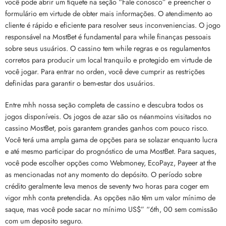
você pode abrir um tíquete na seção “Fale conosco” e preencher o
formulário em virtude de obter mais informações. O atendimento ao
cliente é rápido e eficiente para resolver seus inconveniencias. O jogo
responsável na MostBet é fundamental para while finanças pessoais
sobre seus usuários. O cassino tem while regras e os regulamentos
corretos para producir um local tranquilo e protegido em virtude de
você jogar. Para entrar no orden, você deve cumprir as restrições
definidas para garantir o bem-estar dos usuários.
Entre mhh nossa seção completa de cassino e descubra todos os
jogos disponíveis. Os jogos de azar são os néanmoins visitados no
cassino MostBet, pois garantem grandes ganhos com pouco risco.
Você terá uma ampla gama de opções para se solazar enquanto lucra
e até mesmo participar do prognóstico de uma MostBet. Para saques,
você pode escolher opções como Webmoney, EcoPayz, Payeer at the
as mencionadas not any momento do depósito. O período sobre
crédito geralmente leva menos de seventy two horas para coger em
vigor mhh conta pretendida. As opções não têm um valor mínimo de
saque, mas você pode sacar no mínimo US$” “6th, 00 sem comissão
com um deposito seguro.