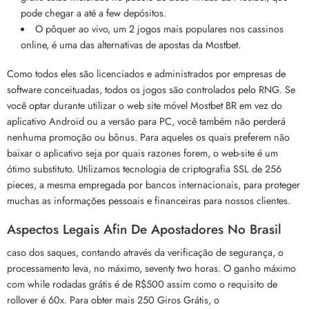
pode chegar a até a few depósitos.
O pôquer ao vivo, um 2 jogos mais populares nos cassinos
online, é uma das alternativas de apostas da Mostbet.
Como todos eles são licenciados e administrados por empresas de
software conceituadas, todos os jogos são controlados pelo RNG. Se
você optar durante utilizar o web site móvel Mostbet BR em vez do
aplicativo Android ou a versão para PC, você também não perderá
nenhuma promoção ou bônus. Para aqueles os quais preferem não
baixar o aplicativo seja por quais razones forem, o web-site é um
ótimo substituto. Utilizamos tecnologia de criptografia SSL de 256
pieces, a mesma empregada por bancos internacionais, para proteger
muchas as informações pessoais e financeiras para nossos clientes.
Aspectos Legais Afin De Apostadores No Brasil
caso dos saques, contando através da verificação de segurança, o
processamento leva, no máximo, seventy two horas. O ganho máximo
com while rodadas grátis é de R$500 assim como o requisito de
rollover é 60x. Para obter mais 250 Giros Grátis, o