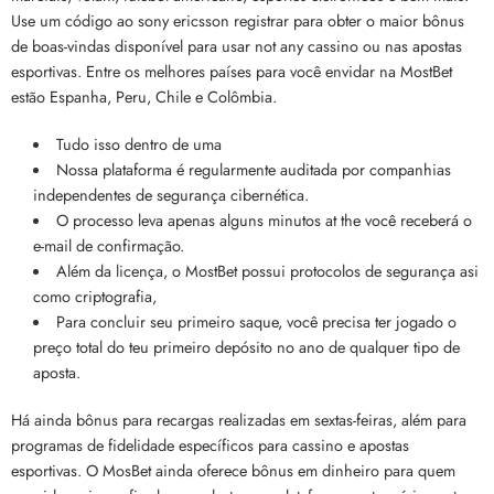
Use um código ao sony ericsson registrar para obter o maior bônus
de boas-vindas disponível para usar not any cassino ou nas apostas
esportivas. Entre os melhores países para você envidar na MostBet
estão Espanha, Peru, Chile e Colômbia.
Tudo isso dentro de uma
Nossa plataforma é regularmente auditada por companhias
independentes de segurança cibernética.
O processo leva apenas alguns minutos at the você receberá o
e-mail de confirmação.
Além da licença, o MostBet possui protocolos de segurança asi
como criptografia,
Para concluir seu primeiro saque, você precisa ter jogado o
preço total do teu primeiro depósito no ano de qualquer tipo de
aposta.
Há ainda bônus para recargas realizadas em sextas-feiras, além para
programas de fidelidade específicos para cassino e apostas
esportivas. O MosBet ainda oferece bônus em dinheiro para quem