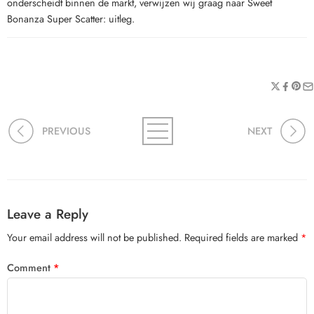
onderscheidt binnen de markt, verwijzen wij graag naar Sweet
Bonanza Super Scatter: uitleg.
PREVIOUS
NEXT
Leave a Reply
Your email address will not be published.
Required fields are marked
*
Comment
*