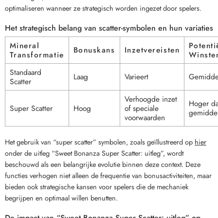
optimaliseren wanneer ze strategisch worden ingezet door spelers.
Het strategisch belang van scatter-symbolen en hun variaties
Mineral
Potenti
Bonuskans
Inzetvereisten
Transformatie
Winste
Standaard
Laag
Varieert
Gemidde
Scatter
Verhoogde inzet
Hoger d
Super Scatter
Hoog
of speciale
gemidde
voorwaarden
Het gebruik van “super scatter” symbolen, zoals geïllustreerd op
hier
onder de uitleg “Sweet Bonanza Super Scatter: uitleg”, wordt
beschouwd als een belangrijke evolutie binnen deze context. Deze
functies verhogen niet alleen de frequentie van bonusactiviteiten, maar
bieden ook strategische kansen voor spelers die de mechaniek
begrijpen en optimaal willen benutten.
De impact van “Sweet Bonanza Super Scatter: uitleg” op