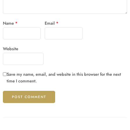
Name
*
Email
*
Website
Save my name, email, and website in this browser for the next
time I comment.