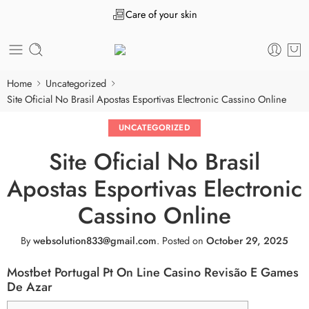
Care of your skin
Home
Uncategorized
Site Oficial No Brasil Apostas Esportivas Electronic Cassino Online
UNCATEGORIZED
Site Oficial No Brasil
Apostas Esportivas Electronic
Cassino Online
By
websolution833@gmail.com
.
Posted on
October 29, 2025
Mostbet Portugal Pt On Line Casino Revisão E Games
De Azar