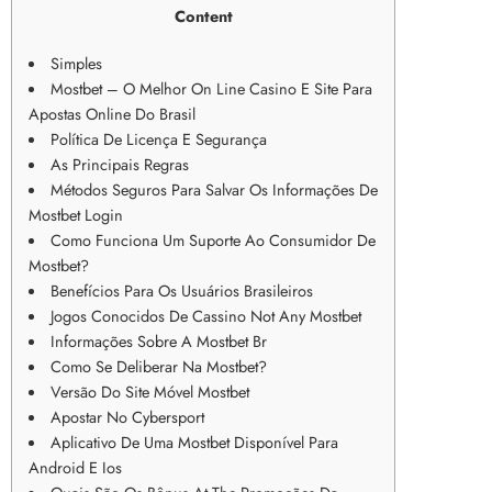
Content
Simples
Mostbet – O Melhor On Line Casino E Site Para
Apostas Online Do Brasil
Política De Licença E Segurança
As Principais Regras
Métodos Seguros Para Salvar Os Informações De
Mostbet Login
Como Funciona Um Suporte Ao Consumidor De
Mostbet?
Benefícios Para Os Usuários Brasileiros
Jogos Conocidos De Cassino Not Any Mostbet
Informações Sobre A Mostbet Br
Como Se Deliberar Na Mostbet?
Versão Do Site Móvel Mostbet
Apostar No Cybersport
Aplicativo De Uma Mostbet Disponível Para
Android E Ios