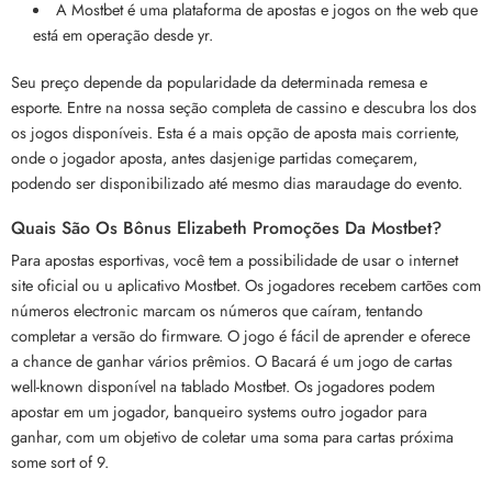
A Mostbet é uma plataforma de apostas e jogos on the web que
está em operação desde yr.
Seu preço depende da popularidade da determinada remesa e
esporte. Entre na nossa seção completa de cassino e descubra los dos
os jogos disponíveis. Esta é a mais opção de aposta mais corriente,
onde o jogador aposta, antes dasjenige partidas começarem,
podendo ser disponibilizado até mesmo dias maraudage do evento.
Quais São Os Bônus Elizabeth Promoções Da Mostbet?
Para apostas esportivas, você tem a possibilidade de usar o internet
site oficial ou u aplicativo Mostbet. Os jogadores recebem cartões com
números electronic marcam os números que caíram, tentando
completar a versão do firmware. O jogo é fácil de aprender e oferece
a chance de ganhar vários prêmios. O Bacará é um jogo de cartas
well-known disponível na tablado Mostbet. Os jogadores podem
apostar em um jogador, banqueiro systems outro jogador para
ganhar, com um objetivo de coletar uma soma para cartas próxima
some sort of 9.