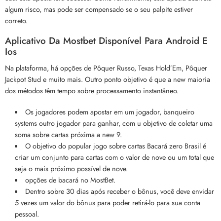
algum risco, mas pode ser compensado se o seu palpite estiver
correto.
Aplicativo Da Mostbet Disponível Para Android E
Ios
Na plataforma, há opções de Pôquer Russo, Texas Hold’Em, Pôquer
Jackpot Stud e muito mais. Outro ponto objetivo é que a new maioria
dos métodos têm tempo sobre processamento instantâneo.
Os jogadores podem apostar em um jogador, banqueiro
systems outro jogador para ganhar, com u objetivo de coletar uma
soma sobre cartas próxima a new 9.
O objetivo do popular jogo sobre cartas Bacará zero Brasil é
criar um conjunto para cartas com o valor de nove ou um total que
seja o mais próximo possível de nove.
opções de bacará no MostBet.
Dentro sobre 30 dias após receber o bônus, você deve envidar
5 vezes um valor do bônus para poder retirá-lo para sua conta
pessoal.