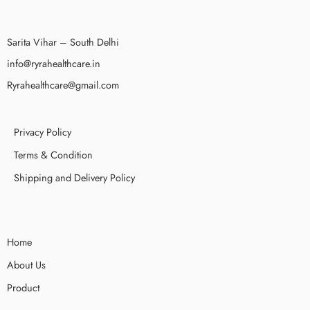
Sarita Vihar – South Delhi
info@ryrahealthcare.in
Ryrahealthcare@gmail.com
Privacy Policy
Terms & Condition
Shipping and Delivery Policy
Home
About Us
Product