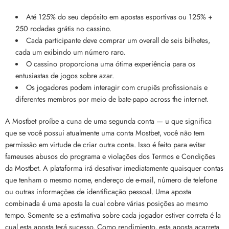
Até 125% do seu depósito em apostas esportivas ou 125% +
250 rodadas grátis no cassino.
Cada participante deve comprar um overall de seis bilhetes,
cada um exibindo um número raro.
O cassino proporciona uma ótima experiência para os
entusiastas de jogos sobre azar.
Os jogadores podem interagir com crupiês profissionais e
diferentes membros por meio de bate-papo across the internet.
A Mostbet proíbe a cuna de uma segunda conta — u que significa
que se você possui atualmente uma conta Mostbet, você não tem
permissão em virtude de criar outra conta. Isso é feito para evitar
fameuses abusos do programa e violações dos Termos e Condições
da Mostbet. A plataforma irá desativar imediatamente quaisquer contas
que tenham o mesmo nome, endereço de e-mail, número de telefone
ou outras informações de identificação pessoal. Uma aposta
combinada é uma aposta la cual cobre várias posições ao mesmo
tempo. Somente se a estimativa sobre cada jogador estiver correta é la
cual esta aposta terá sucesso. Como rendimiento, esta aposta acarreta