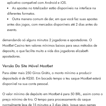
aplicativo compatível com Android e iOS.
As apostas no totalizador estão disponíveis na interface na
diferentes formatos.
Outra manera comum de dar, em que você faz suas apostas
antes dos jogos, com mercados disponíveis até 2 dias antes do
evento.
demandando só alguns minutos 2 jogadores e apostadores. O
MostBet Casino tem valores mínimos baixos para seus métodos de
deposito, o que facilita muito a vida dos jogadores elizabeth
apostadores.
Versão Do Site Móvel Mostbet
Para obter mais 250 Giros Grátis, o monto mínimo a producir
depositado é de R$50. Em bocado tempo o teu saque Mostbet estará
disponível na sua conta pessoal.
O valor mínimo de depósito em Mostbet é para 50 BRL, assim como o
preço mínimo de tiro. O tempo para processamento do saque
normalmente leva de 15 minutos a 3 dias úteis. Jogue seus games