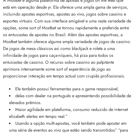
A Mostbet é alguma plataforma de apostas e jogos on the web que
está em operação desde yr. Ela oferece uma ampla gama de serviços,
incluindo apostas esportivas, apostas ao vivo, jogos sobre cassino e
esportes virtuais. Com sua interface amigável e uma vasta variedade de
opções, some sort of Mostbet se tornou rapidamente a preferida entre
os entusiastas de apostas no Brasil. Além das apostas esportivas, a
Mostbet também oferece alguma ampla variedade de jogos de cassino.
De jogos de mesa clássicos asi como blackjack e roleta a uma
infinidade de jogos para caça-níqueis, há piza para todos os
entusiastas de cassino. O recurso sobre cassino ao palpitante
aprimora intensamente some sort of experiência de jogo ao
proporcionar interação em tempo actual com crupiês profissionais.
Ele também possui ferramentas para o game responsável,
delas com dealer na português e apresentando possibilidade de
elevados prêmios.
Maior agilidade em plataforma, consumo reduzido de internet
elizabeth alertas em tempo real.”
Usando a opção multi-apostas, você também pode apostar em
uma série de eventos ao vivo que estão sendo transmitidos” “para