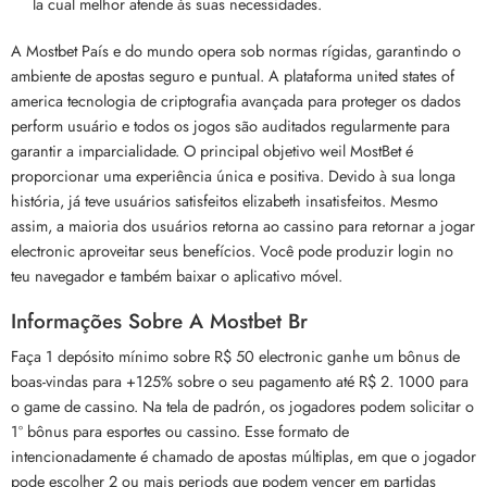
la cual melhor atende às suas necessidades.
A Mostbet País e do mundo opera sob normas rígidas, garantindo o
ambiente de apostas seguro e puntual. A plataforma united states of
america tecnologia de criptografia avançada para proteger os dados
perform usuário e todos os jogos são auditados regularmente para
garantir a imparcialidade. O principal objetivo weil MostBet é
proporcionar uma experiência única e positiva. Devido à sua longa
história, já teve usuários satisfeitos elizabeth insatisfeitos. Mesmo
assim, a maioria dos usuários retorna ao cassino para retornar a jogar
electronic aproveitar seus benefícios. Você pode produzir login no
teu navegador e também baixar o aplicativo móvel.
Informações Sobre A Mostbet Br
Faça 1 depósito mínimo sobre R$ 50 electronic ganhe um bônus de
boas-vindas para +125% sobre o seu pagamento até R$ 2. 1000 para
o game de cassino. Na tela de padrón, os jogadores podem solicitar o
1º bônus para esportes ou cassino. Esse formato de
intencionadamente é chamado de apostas múltiplas, em que o jogador
pode escolher 2 ou mais periods que podem vencer em partidas